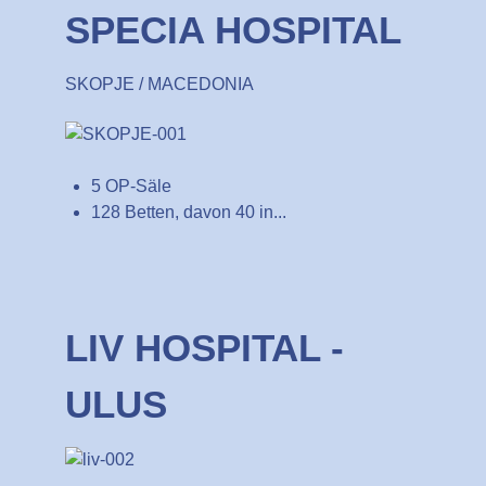
SPECIA HOSPITAL
SKOPJE / MACEDONIA
5 OP-Säle
128 Betten, davon 40 in...
LIV HOSPITAL -
ULUS