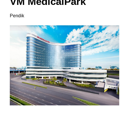
VM MedicalPark
Pendik