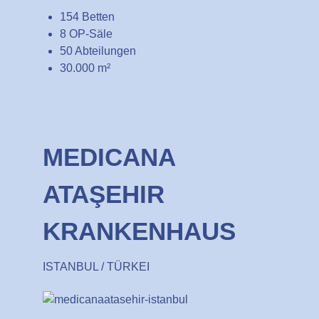
154 Betten
8 OP-Säle
50 Abteilungen
30.000 m²
MEDICANA
ATAŞEHIR
KRANKENHAUS
ISTANBUL / TÜRKEI