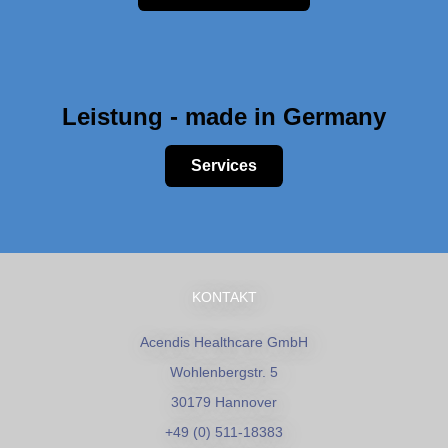
Leistung - made in Germany
Services
KONTAKT
Acendis Healthcare GmbH
Wohlenbergstr. 5
30179 Hannover
+49 (0) 511-18383