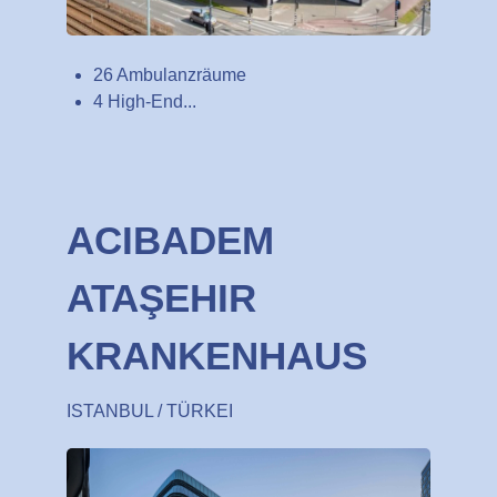
26 Ambulanzräume
4 High-End...
ACIBADEM
ATAŞEHIR
KRANKENHAUS
ISTANBUL / TÜRKEI