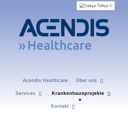
Türkçe
Acendis Healthcare
Über uns
Services
Krankenhausprojekte
Kontakt