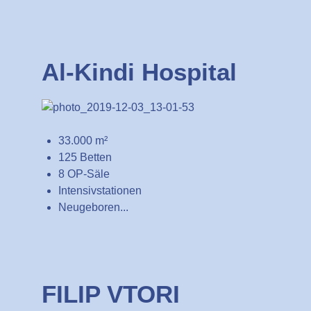
Al-Kindi Hospital
33.000 m²
125 Betten
8 OP-Säle
Intensivstationen
Neugeboren...
FILIP VTORI