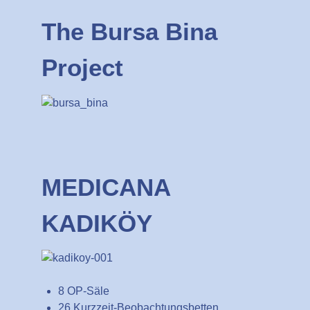
The Bursa Bina
Project
MEDICANA
KADIKÖY
8 OP-Säle
26 Kurzzeit-Beobachtungsbetten