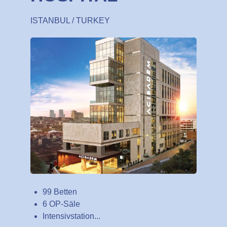
ISTANBUL / TURKEY
99 Betten
6 OP-Säle
Intensivstation...