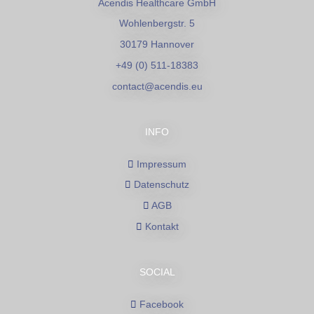
Acendis Healthcare GmbH
Wohlenbergstr. 5
30179 Hannover
+49 (0) 511-18383
contact@acendis.eu
INFO
Impressum
Datenschutz
AGB
Kontakt
SOCIAL
Facebook