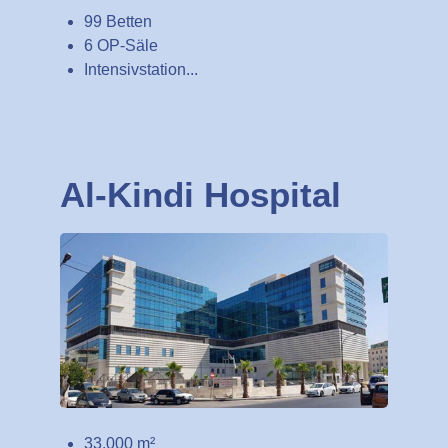
99 Betten
6 OP-Säle
Intensivstation...
Al-Kindi Hospital
33.000 m²