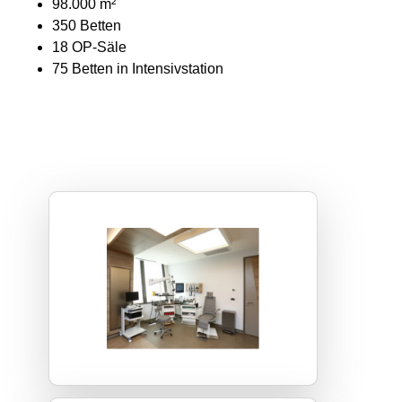
98.000 m²
350 Betten
18 OP-Säle
75 Betten in Intensivstation