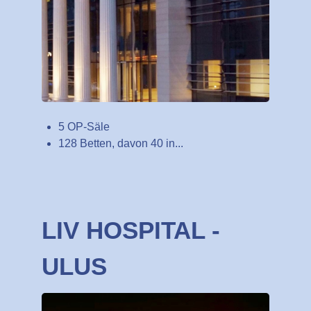
5 OP-Säle
128 Betten, davon 40 in...
LIV HOSPITAL -
ULUS