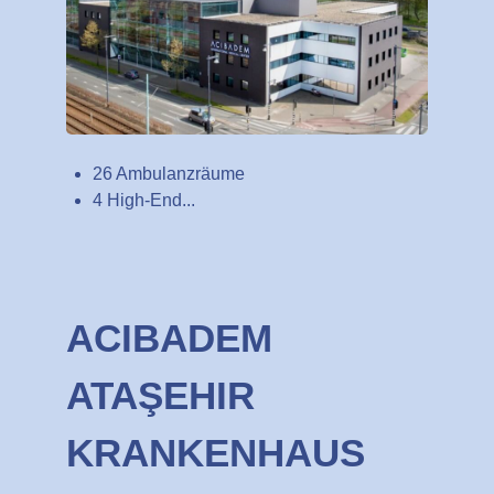
26 Ambulanzräume
4 High-End...
ACIBADEM
ATAŞEHIR
KRANKENHAUS