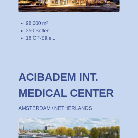
98.000 m²
350 Betten
18 OP-Säle...
ACIBADEM INT.
MEDICAL CENTER
AMSTERDAM / NETHERLANDS