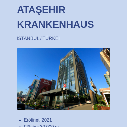
ATAŞEHIR
KRANKENHAUS
ISTANBUL / TÜRKEI
Eröffnet: 2021
Fläche: 30.000 m...