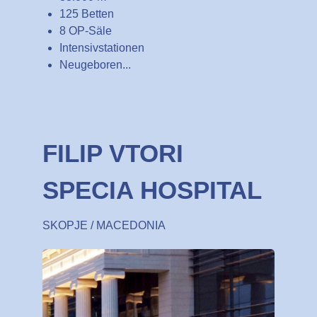
125 Betten
8 OP-Säle
Intensivstationen
Neugeboren...
FILIP VTORI
SPECIA HOSPITAL
SKOPJE / MACEDONIA