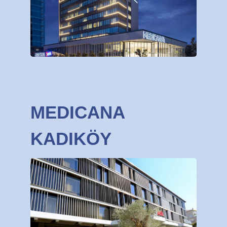
MEDICANA
KADIKÖY